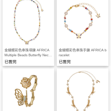
金蝴蝶彩色串珠項鍊 AFRICA
金蝴蝶彩色串珠手鍊 AFRICA b
Multiple Beads Butterfly Neckl
racelet
ace
已售完
已售完