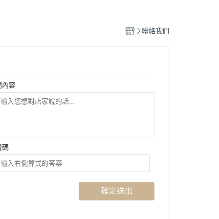
聯絡我們
問內容
證碼
確定送出