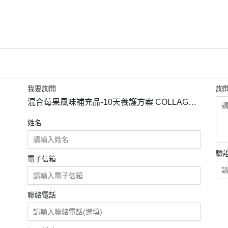
我要詢問
詢
混合莓果風味補充品-10天養護方案 COLLAGEN
BOOZT X
姓名
驗
電子信箱
聯絡電話