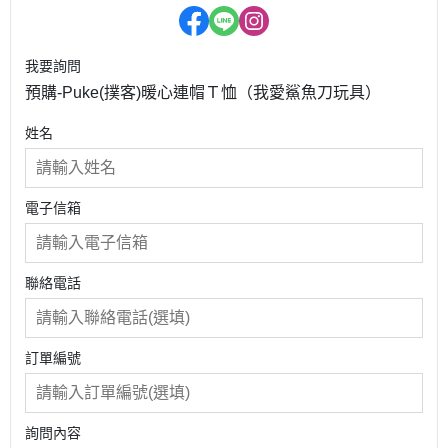
我要詢問
預購-Puke(撲客)暖心連帽Ｔ恤（我愛鯊魚刀玩具）
姓名
電子信箱
聯絡電話
訂單編號
詢問內容