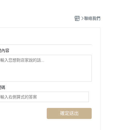
聯絡我們
問內容
證碼
確定送出