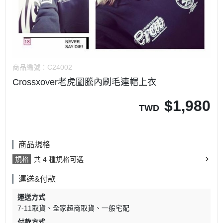
商品編號：
C24002
Crossxover老虎圖騰內刷毛連帽上衣
$
1,980
TWD
商品規格
規格
共 4 種規格可選
運送&付款
運送方式
7-11取貨
全家超商取貨
一般宅配
付款方式