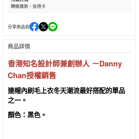
轉帳匯款
信用卡
分享商品到
商品詳情
Danny
香港知名設計師兼
創辦人
－
Chan
授權銷售
連帽內刷毛上衣
冬天潮流最好搭配的單品
之一。
顏色：黑色。