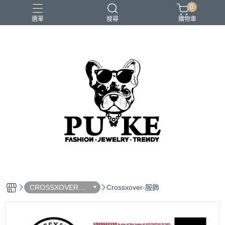
0
選單
搜尋
購物車
CROSSXOVER
Crossxover-服飾
（香港設計師原創
品牌）